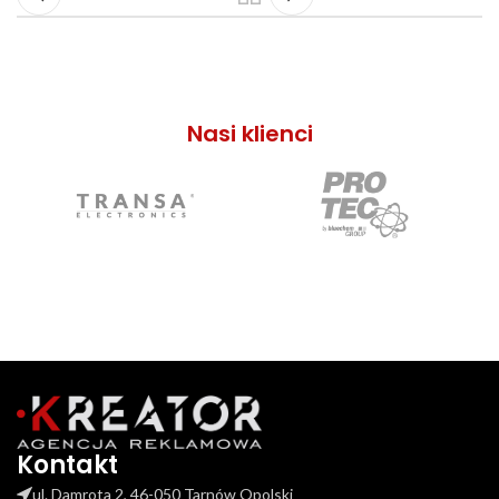
Nasi klienci
Kontakt
ul. Damrota 2, 46-050 Tarnów Opolski